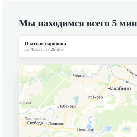
Мы находимся всего 5 ми
Платная парковка
55.783271, 37.267268