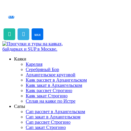
+7 999 022 19 82
Каяки
Карелия
Серебряный Бор
Архангельское круговой
Каяк рассвет в Архангельском
Каяк закат в Архангельском
Каяк рассвет Строгино
Каяк закат Строгино
Сплав на каяке по Истре
Сапы
Сап рассвет в Архангельском
Сап закат в Архангельском
Сап рассвет Строгино
Сап закат Строгино