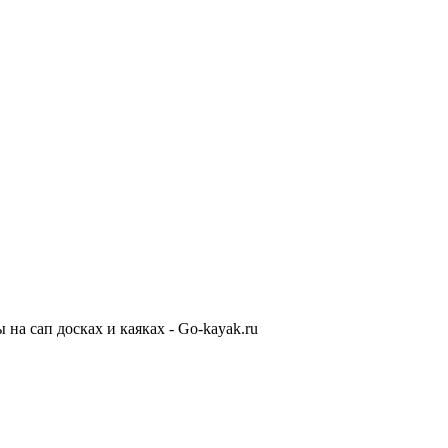
на сап досках и каяках - Go-kayak.ru