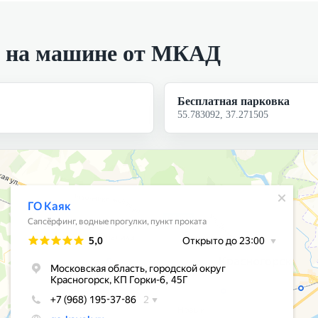
н на машине от МКАД
Бесплатная парковка
55.783092, 37.271505