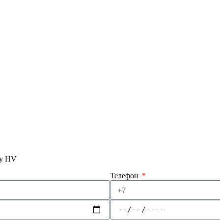
ry HV
Телефон