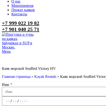
О нас
Мероприятия
Прокат каяков
Контакты
+7 999 022 19 82
+7 901 040 25 71
Menu
Каяк морской SeaBird Victory HV
Главная страница
»
Kayak Rentals
»
Каяк морской SeaBird Victo
Имя