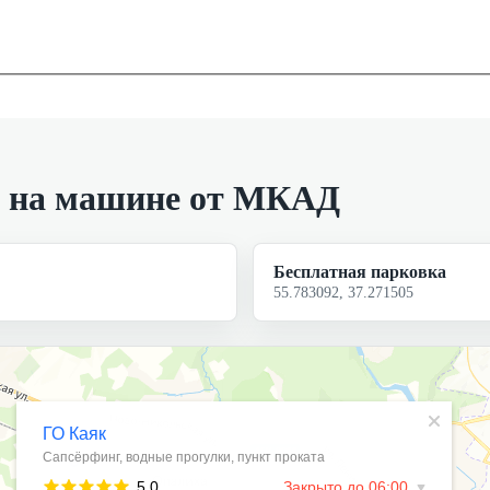
н на машине от МКАД
Бесплатная парковка
55.783092, 37.271505