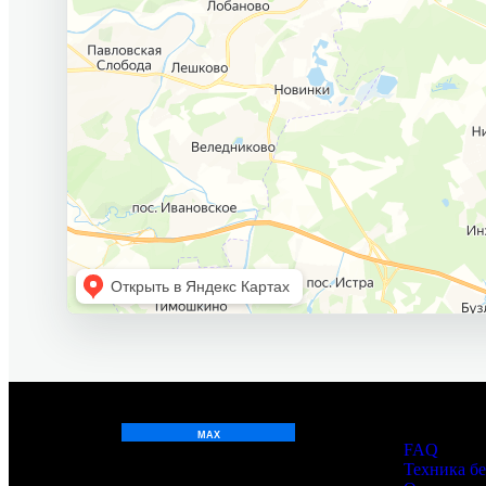
О нас
FAQ
Техника б