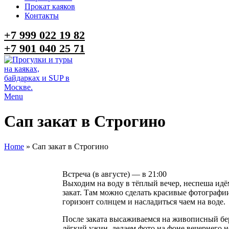
Прокат каяков
Контакты
+7 999 022 19 82
+7 901 040 25 71
Menu
Сап закат в Строгино
Home
»
Сап закат в Строгино
Встреча (в августе) — в 21:00
Выходим на воду в тёплый вечер, неспеша идё
закат. Там можно сделать красивые фотографи
горизонт солнцем и насладиться чаем на воде.
После заката высаживаемся на живописный бер
лёгкий ужин, делаем фото на фоне вечернего н