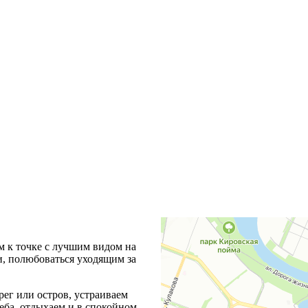
м к точке с лучшим видом на
и, полюбоваться уходящим за
ег или остров, устраиваем
еба, отдыхаем и в спокойном