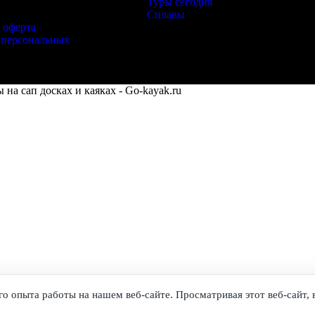
Туры сегодня
Сплавы
 оферта
 персональных
на сап досках и каяках - Go-kayak.ru
о опыта работы на нашем веб-сайте. Просматривая этот веб-сайт, 