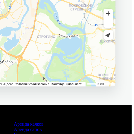
Услуги
Аренда каяков
Аренда сапов