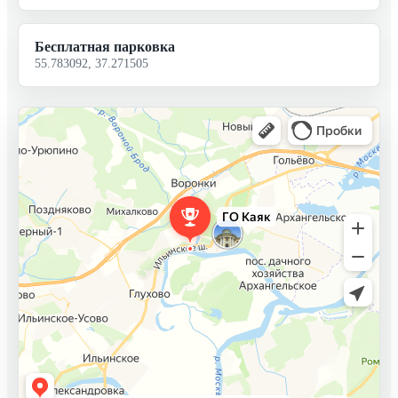
Бесплатная парковка
55.783092, 37.271505