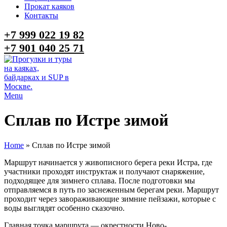
Прокат каяков
Контакты
+7 999 022 19 82
+7 901 040 25 71
Menu
Сплав по Истре зимой
Home
»
Сплав по Истре зимой
Маршрут начинается у живописного берега реки Истра, где
участники проходят инструктаж и получают снаряжение,
подходящее для зимнего сплава. После подготовки мы
отправляемся в путь по заснеженным берегам реки. Маршрут
проходит через завораживающие зимние пейзажи, которые с
воды выглядят особенно сказочно.
Главная точка маршрута — окрестности Ново-