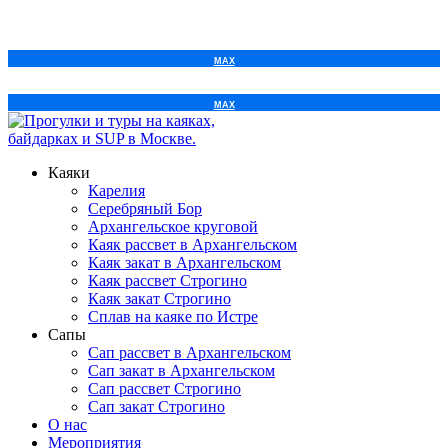
Напишите нам:
+7 999 022 19 82
Каяки
Карелия
Серебряный Бор
Архангельское круговой
Каяк рассвет в Архангельском
Каяк закат в Архангельском
Каяк рассвет Строгино
Каяк закат Строгино
Сплав на каяке по Истре
Сапы
Сап рассвет в Архангельском
Сап закат в Архангельском
Сап рассвет Строгино
Сап закат Строгино
О нас
Мероприятия