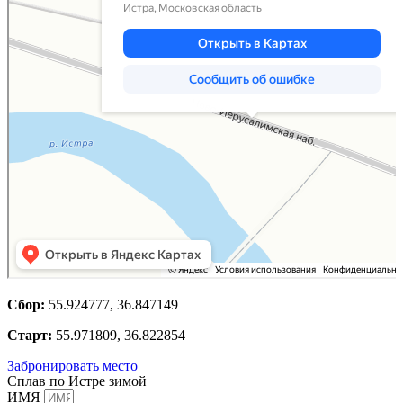
Сбор:
55.924777, 36.847149
Старт:
55.971809, 36.822854
Забронировать место
Сплав по Истре зимой
ИМЯ